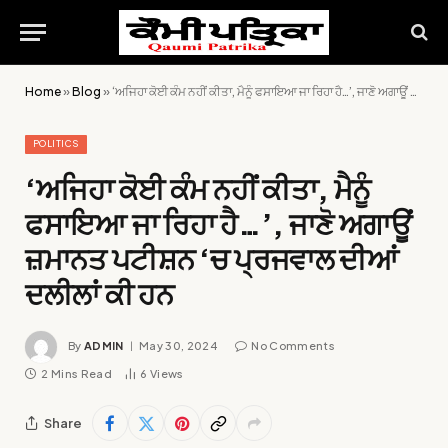
Home
»
Blog
»
‘ਅਜਿਹਾ ਕੋਈ ਕੰਮ ਨਹੀਂ ਕੀਤਾ, ਮੈਨੂੰ ਫਸਾਇਆ ਜਾ ਰਿਹਾ ਹੈ…’, ਜਾਣੋ ਅਗਾਊਂ ਜ਼ਮਾਨਤ ਪਟੀਸ਼ਨ ‘ਚ ਪ੍ਰਜਵਾਲ ਦੀਆਂ ਦਲੀਲਾਂ ਕੀ ਹਨ
POLITICS
‘ਅਜਿਹਾ ਕੋਈ ਕੰਮ ਨਹੀਂ ਕੀਤਾ, ਮੈਨੂੰ
ਫਸਾਇਆ ਜਾ ਰਿਹਾ ਹੈ…’, ਜਾਣੋ ਅਗਾਊਂ
ਜ਼ਮਾਨਤ ਪਟੀਸ਼ਨ ‘ਚ ਪ੍ਰਜਵਾਲ ਦੀਆਂ
ਦਲੀਲਾਂ ਕੀ ਹਨ
By
ADMIN
May 30, 2024
No Comments
2 Mins Read
6
Views
Share