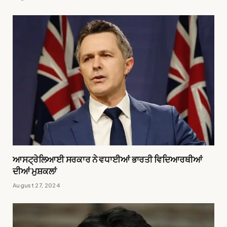
ਆਸਟ੍ਰੇਲਿਆਈ ਸਰਕਾਰ ਨੇ ਵਧਾਈਆਂ ਭਾਰਤੀ ਵਿਦਿਆਰਥੀਆਂ
ਦੀਆਂ ਮੁਸ਼ਕਲਾਂ
August 27, 2024