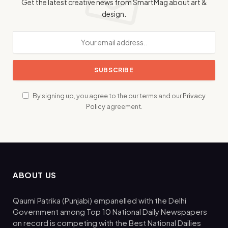
Get the latest creative news from SmartMag about art &
design.
By signing up, you agree to the our terms and our
Privacy
Policy
agreement.
ABOUT US
Qaumi Patrika (Punjabi) empanelled with the Delhi
Government among Top 10 National Daily Newspapers
on record is competing with the Best National Dailies