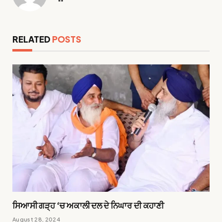
RELATED
POSTS
ਸਿਆਸੀ ਗੜ੍ਹ ‘ਚ ਅਕਾਲੀ ਦਲ ਦੇ ਨਿਘਾਰ ਦੀ ਕਹਾਣੀ
August 28, 2024