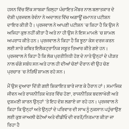
ਹਸਨ ਵਿੱਚ ਇੱਕ ਸਾਬਕਾ ਜ਼ਿਲ੍ਹਾ ਪੰਚਾਇਤ ਮੈਂਬਰ ਨਾਲ ਬਲਾਤਕਾਰ ਦੇ
ਦੋਸ਼ੀ ਪ੍ਰਜਵਲ ਰੇਵੰਨਾ ਨੇ ਅਦਾਲਤ ਵਿੱਚ ਅਗਾਊਂ ਜ਼ਮਾਨਤ ਪਟੀਸ਼ਨ
ਦਾਇਰ ਕੀਤੀ ਹੈ। ਪ੍ਰਜਵਾਲ ਨੇ ਆਪਣੀ ਪਟੀਸ਼ਨ ‘ਚ ਕਿਹਾ ਹੈ ਕਿ ਉਸ ਨੇ
ਅਜਿਹਾ ਕੁਝ ਨਹੀਂ ਕੀਤਾ ਹੈ ਅਤੇ ਨਾ ਹੀ ਉਸ ਨੇ ਇਸ ਮਾਮਲੇ ‘ਚ ਸ਼ਾਮਲ
ਅਪਰਾਧ ਕੀਤੇ ਹਨ। ਪ੍ਰਜਵਾਲ ਨੇ ਕਿਹਾ ਹੈ ਕਿ ਝੂਠਾ ਕੇਸ ਦਰਜ ਕਰਨ
ਲਈ ਸਾਰੇ ਕਥਿਤ ਇਲੈਕਟ੍ਰਾਨਿਕ ਸਬੂਤ ਤਿਆਰ ਕੀਤੇ ਗਏ ਹਨ।
ਪ੍ਰਜਵਾਲ ਨੇ ਕਿਹਾ ਹੈ ਕਿ ਲੋਕ ਪ੍ਰਤੀਨਿਧੀ ਹੋਣ ਦੇ ਨਾਤੇ ਉਨ੍ਹਾਂ ਦੇ ਪੀੜਤ
ਨਾਲ ਚੰਗੇ ਸਬੰਧ ਸਨ ਅਤੇ ਹਾਲ ਹੀ ਦੀਆਂ ਚੋਣਾਂ ਦੌਰਾਨ ਵੀ ਉਹ ਚੋਣ
ਪ੍ਰਚਾਰ ‘ਚ ਨੇੜਿਓਂ ਸ਼ਾਮਲ ਰਹੇ ਸਨ।
ਮੈਂ ਉਸ ਦੁਆਰਾ ਦਿੱਤੀ ਗਈ ਸ਼ਿਕਾਇਤ ਬਾਰੇ ਜਾਣ ਕੇ ਹੈਰਾਨ ਹਾਂ। ਸਮਾਜਿਕ
ਜੀਵਨ ਅਤੇ ਰਾਜਨੀਤਿਕ ਖੇਤਰ ਵਿੱਚ ਹੋਣਾ, ਰਾਜਨੀਤਿਕ ਬਦਲਾਖੋਰੀ ਅਤੇ
ਦੁਸ਼ਮਣੀ ਕਾਰਨ ਉਨ੍ਹਾਂ ‘ਤੇ ਇਹ ਦੋਸ਼ ਲਗਾਏ ਜਾ ਰਹੇ ਹਨ। ਪ੍ਰਜਵਾਲ ਨੇ
ਕਿਹਾ ਕਿ ਉਨ੍ਹਾਂ ਅਤੇ ਉਨ੍ਹਾਂ ਦੇ ਪਰਿਵਾਰ ਦੀ ਸਾਖ ਨੂੰ ਨੁਕਸਾਨ ਪਹੁੰਚਾਉਣ
ਲਈ ਕੁਝ ਜਾਅਲੀ ਫੋਟੋਆਂ ਅਤੇ ਵੀਡੀਓ ਦੀ ਵਰਤੋਂ/ਨਿਰਮਾਣ ਕੀਤਾ ਜਾ
ਰਿਹਾ ਹੈ