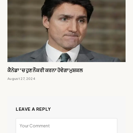
ਕੈਨੇਡਾ ‘ਚ ਹੁਣ ਨੌਕਰੀ ਕਰਨਾ ਹੋਵੇਗਾ ਮੁਸ਼ਕਲ
August 27, 2024
LEAVE A REPLY