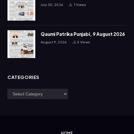
July 30, 2026
7
Views
Qaumi Patrika Punjabi, 9 August 2026
August 9, 2026
5
Views
CATEGORIES
Categories
HOME