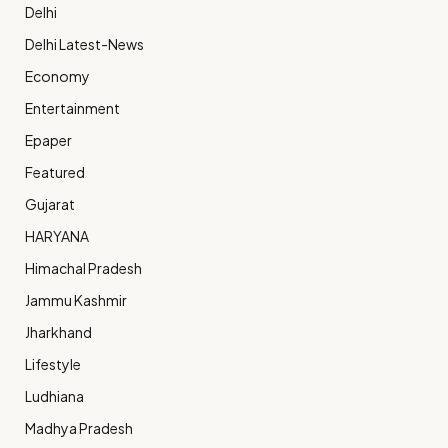
Delhi
Delhi Latest-News
Economy
Entertainment
Epaper
Featured
Gujarat
HARYANA
Himachal Pradesh
Jammu Kashmir
Jharkhand
Lifestyle
Ludhiana
Madhya Pradesh