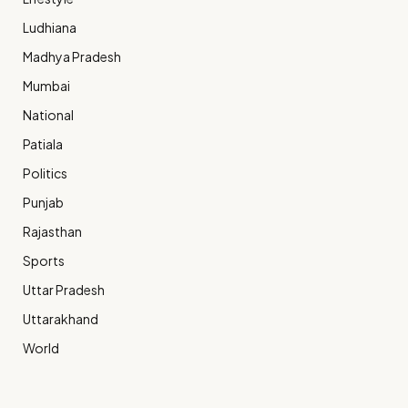
Ludhiana
Madhya Pradesh
Mumbai
National
Patiala
Politics
Punjab
Rajasthan
Sports
Uttar Pradesh
Uttarakhand
World