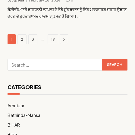
By
ADMIN
February 28, 2026
0
ਬੋਲੀਵੀਆ ਦੀ ਰਾਜਧਾਨੀ ਲਾ ਪਾਜ਼ ਦੇ ਨੇੜੇ ਸ਼ੁੱਕਰਵਾਰ ਨੂੰ ਇੱਕ ਮਾਲਵਾਹਕ ਜਹਾਜ਼ ਉਡਾਣ
ਭਰਨ ਦੇ ਤੁਰੰਤ ਬਾਅਦ ਹਾਦਸਾਗ੍ਰਸਤ ਹੋ ਗਿਆ।…
Next
…
1
2
3
19
CATEGORIES
Amritsar
Bathinda-Mansa
BIHAR
Blog