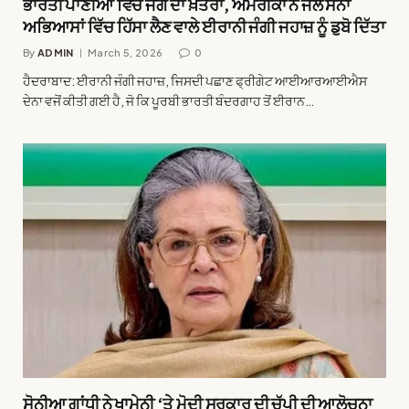
ਭਾਰਤੀ ਪਾਣੀਆਂ ਵਿੱਚ ਜੰਗ ਦਾ ਖ਼ਤਰਾ, ਅਮਰੀਕਾ ਨੇ ਜਲ ਸੈਨਾ
ਅਭਿਆਸਾਂ ਵਿੱਚ ਹਿੱਸਾ ਲੈਣ ਵਾਲੇ ਈਰਾਨੀ ਜੰਗੀ ਜਹਾਜ਼ ਨੂੰ ਡੁਬੋ ਦਿੱਤਾ
By
ADMIN
March 5, 2026
0
ਹੈਦਰਾਬਾਦ: ਈਰਾਨੀ ਜੰਗੀ ਜਹਾਜ਼, ਜਿਸਦੀ ਪਛਾਣ ਫ੍ਰੀਗੇਟ ਆਈਆਰਆਈਐਸ
ਦੇਨਾ ਵਜੋਂ ਕੀਤੀ ਗਈ ਹੈ, ਜੋ ਕਿ ਪੂਰਬੀ ਭਾਰਤੀ ਬੰਦਰਗਾਹ ਤੋਂ ਈਰਾਨ…
ਸੋਨੀਆ ਗਾਂਧੀ ਨੇ ਖਾਮੇਨੀ ‘ਤੇ ਮੋਦੀ ਸਰਕਾਰ ਦੀ ਚੁੱਪੀ ਦੀ ਆਲੋਚਨਾ