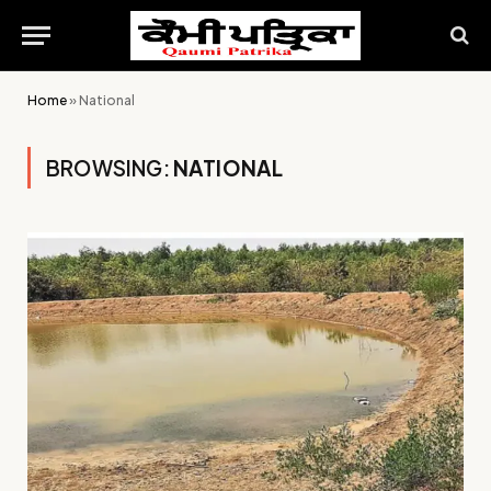
Home
»
National
BROWSING:
NATIONAL