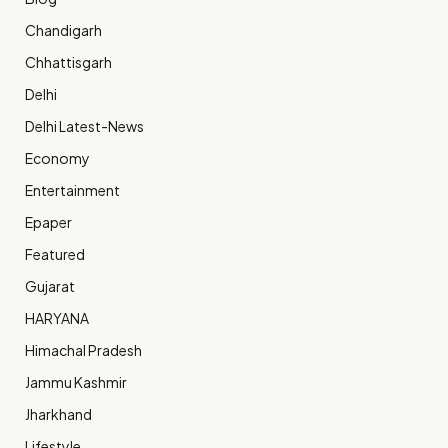
Chandigarh
Chhattisgarh
Delhi
Delhi Latest-News
Economy
Entertainment
Epaper
Featured
Gujarat
HARYANA
Himachal Pradesh
Jammu Kashmir
Jharkhand
Lifestyle