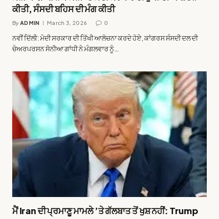
ਕੀਤੀ, ਸੰਸਦੀ ਬਹਿਸ ਦੀ ਮੰਗ ਕੀਤੀ
By
ADMIN
March 3, 2026
0
ਨਵੀਂ ਦਿੱਲੀ: ਮੋਦੀ ਸਰਕਾਰ ਦੀ ਤਿੱਖੀ ਆਲੋਚਨਾ ਕਰਦੇ ਹੋਏ, ਕਾਂਗਰਸ ਸੰਸਦੀ ਦਲ ਦੀ
ਚੇਅਰਪਰਸਨ ਸੋਨੀਆ ਗਾਂਧੀ ਨੇ ਮੰਗਲਵਾਰ ਨੂੰ…
ਮੈਂ Iran ਦੀ ਪ੍ਰਮਾਣੂ ਮਾਮਲੇ ’ਤੇ ਗੱਲਬਾਤ ਤੋਂ ਖੁਸ਼ ਨਹੀਂ: Trump