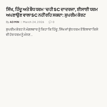
ਸਿੱਖ, ਹਿੰਦੂ ਅਤੇ ਬੌਧ ਧਰਮ ‘ਚ ਹੀ SC ਦਾ ਦਰਜਾ, ਈਸਾਈ ਧਰਮ
ਅਪਣਾਉਣ ਵਾਲਾ SC ਨਹੀਂ ਰਹਿ ਸਕਦਾ: ਸੁਪਰੀਮ ਕੋਰਟ
By
ADMIN
March 24, 2026
0
ਸੁਪਰੀਮ ਕੋਰਟ ਨੇ ਮੰਗਲਵਾਰ ਨੂੰ ਕਿਹਾ ਕਿ ਹਿੰਦੂ, ਸਿੱਖ ਜਾਂ ਬੁੱਧ ਧਰਮ ਤੋਂ ਇਲਾਵਾ ਕਿਸੇ
ਵੀ ਹੋਰ ਧਰਮ ਨੂੰ ਮੰਨਣ…