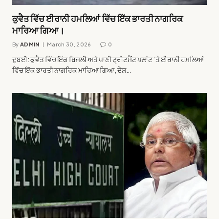
ਕੁਵੈਤ ਵਿੱਚ ਈਰਾਨੀ ਹਮਲਿਆਂ ਵਿੱਚ ਇੱਕ ਭਾਰਤੀ ਨਾਗਰਿਕ
ਮਾਰਿਆ ਗਿਆ।
By
ADMIN
March 30, 2026
0
ਦੁਬਈ: ਕੁਵੈਤ ਵਿੱਚ ਇੱਕ ਬਿਜਲੀ ਅਤੇ ਪਾਣੀ ਟ੍ਰੀਟਮੈਂਟ ਪਲਾਂਟ ‘ਤੇ ਈਰਾਨੀ ਹਮਲਿਆਂ
ਵਿੱਚ ਇੱਕ ਭਾਰਤੀ ਨਾਗਰਿਕ ਮਾਰਿਆ ਗਿਆ, ਦੇਸ਼…