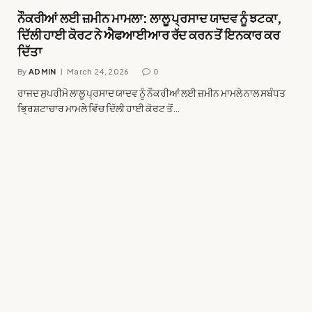
ਨੌਕਰੀਆਂ ਲਈ ਜ਼ਮੀਨ ਮਾਮਲਾ: ਲਾਲੂ ਪ੍ਰਸਾਦ ਯਾਦਵ ਨੂੰ ਝਟਕਾ,
ਦਿੱਲੀ ਹਾਈ ਕੋਰਟ ਨੇ ਐਫਆਈਆਰ ਰੱਦ ਕਰਨ ਤੋਂ ਇਨਕਾਰ ਕਰ
ਦਿੱਤਾ
By
ADMIN
March 24, 2026
0
ਰਾਜਦ ਸੁਪਰੀਮੋ ਲਾਲੂ ਪ੍ਰਸਾਦ ਯਾਦਵ ਨੂੰ ਨੌਕਰੀਆਂ ਲਈ ਜ਼ਮੀਨ ਮਾਮਲੇ ਨਾਲ ਸਬੰਧਤ
ਭ੍ਰਿਸ਼ਟਾਚਾਰ ਮਾਮਲੇ ਵਿੱਚ ਦਿੱਲੀ ਹਾਈ ਕੋਰਟ ਤੋਂ…