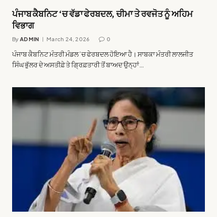
ਪੰਜਾਬ ਕੈਬਨਿਟ ‘ਚ ਵੱਡਾ ਫੇਰਬਦਲ, ਚੀਮਾ ਤੇ ਰਵਜੋਤ ਨੂੰ ਅਹਿਮ
ਵਿਭਾਗ
By
ADMIN
March 24, 2026
0
ਪੰਜਾਬ ਕੈਬਨਿਟ ਮੰਤਰੀ ਮੰਡਲ ‘ਚ ਫੇਰਬਦਲ ਹੋਇਆ ਹੈ। ਸਾਬਕਾ ਮੰਤਰੀ ਲਾਲਜੀਤ
ਸਿੰਘ ਭੁੱਲਰ ਦੇ ਅਸਤੀਫ਼ੇ ਤੇ ਗ੍ਰਿਫ਼ਤਾਰੀ ਤੋਂ ਬਾਅਦ ਉਨ੍ਹਾਂ…