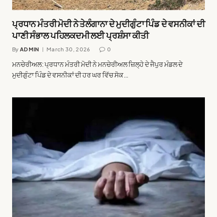
ਪ੍ਰਧਾਨ ਮੰਤਰੀ ਮੋਦੀ ਨੇ ਤੇਲੰਗਾਨਾ ਦੇ ਮੁਦੀਗੁੰਟਾ ਪਿੰਡ ਦੇ ਵਸਨੀਕਾਂ ਦੀ
ਪਾਣੀ ਸੰਭਾਲ ਪਹਿਲਕਦਮੀ ਲਈ ਪ੍ਰਸ਼ੰਸਾ ਕੀਤੀ
By
ADMIN
March 30, 2026
0
ਮਨਚੇਰੀਅਲ: ਪ੍ਰਧਾਨ ਮੰਤਰੀ ਮੋਦੀ ਨੇ ਮਨਚੇਰੀਅਲ ਜ਼ਿਲ੍ਹੇ ਦੇ ਜੈਪੁਰ ਮੰਡਲ ਦੇ
ਮੁਦੀਗੁੰਟਾ ਪਿੰਡ ਦੇ ਵਸਨੀਕਾਂ ਦੀ ਹਰ ਘਰ ਵਿੱਚ ਸੋਕ…