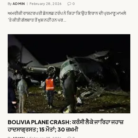
By
ADMIN
February 28, 2026
0
ਅਮਰੀਕੀ ਰਾਸ਼ਟਰਪਤੀ ਡੋਨਲਡ ਟਰੰਪ ਨੇ ਕਿਹਾ ਕਿ ਉਹ ਇਰਾਨ ਦੀ ਪ੍ਰਮਾਣੂ ਮਾਮਲੇ
’ਤੇ ਕੀਤੀ ਗੱਲਬਾਤ ਤੋਂ ਖੁਸ਼ ਨਹੀਂ ਹਨ ਪਰ…
BOLIVIA PLANE CRASH: ਕਰੰਸੀ ਲੈ ਕੇ ਜਾ ਰਿਹਾ ਜਹਾਜ਼
ਹਾਦਸਾਗ੍ਰਸਤ; 15 ਮੌਤਾਂ; 30 ਜ਼ਖ਼ਮੀ