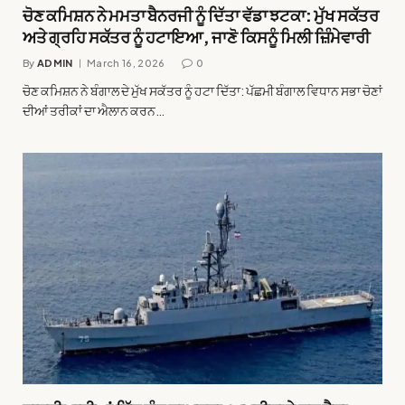
ਚੋਣ ਕਮਿਸ਼ਨ ਨੇ ਮਮਤਾ ਬੈਨਰਜੀ ਨੂੰ ਦਿੱਤਾ ਵੱਡਾ ਝਟਕਾ: ਮੁੱਖ ਸਕੱਤਰ
ਅਤੇ ਗ੍ਰਹਿ ਸਕੱਤਰ ਨੂੰ ਹਟਾਇਆ, ਜਾਣੋ ਕਿਸਨੂੰ ਮਿਲੀ ਜ਼ਿੰਮੇਵਾਰੀ
By
ADMIN
March 16, 2026
0
ਚੋਣ ਕਮਿਸ਼ਨ ਨੇ ਬੰਗਾਲ ਦੇ ਮੁੱਖ ਸਕੱਤਰ ਨੂੰ ਹਟਾ ਦਿੱਤਾ: ਪੱਛਮੀ ਬੰਗਾਲ ਵਿਧਾਨ ਸਭਾ ਚੋਣਾਂ
ਦੀਆਂ ਤਰੀਕਾਂ ਦਾ ਐਲਾਨ ਕਰਨ…