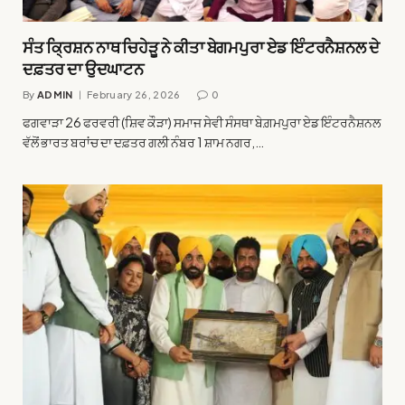
ਸੰਤ ਕ੍ਰਿਸ਼ਨ ਨਾਥ ਚਿਹੇੜੂ ਨੇ ਕੀਤਾ ਬੇਗਮਪੁਰਾ ਏਡ ਇੰਟਰਨੈਸ਼ਨਲ ਦੇ
ਦਫ਼ਤਰ ਦਾ ਉਦਘਾਟਨ
By
ADMIN
February 26, 2026
0
ਫਗਵਾੜਾ 26 ਫਰਵਰੀ (ਸ਼ਿਵ ਕੌੜਾ) ਸਮਾਜ ਸੇਵੀ ਸੰਸਥਾ ਬੇਗ਼ਮਪੁਰਾ ਏਡ ਇੰਟਰਨੈਸ਼ਨਲ
ਵੱਲੋਂ ਭਾਰਤ ਬਰਾਂਚ ਦਾ ਦਫ਼ਤਰ ਗਲੀ ਨੰਬਰ 1 ਸ਼ਾਮ ਨਗਰ,…