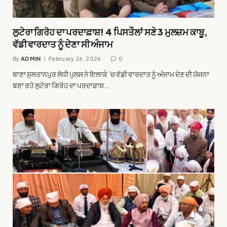
ਲੁਟੇਰਾ ਗਿਰੋਹ ਦਾ ਪਰਦਾਫ਼ਾਸ਼! 4 ਪਿਸਤੌਲਾਂ ਸਣੇ 3 ਮੁਲਜ਼ਮ ਕਾਬੂ,
ਵੱਡੀ ਵਾਰਦਾਤ ਨੂੰ ਦੇਣਾ ਸੀ ਅੰਜਾਮ
By
ADMIN
February 26, 2026
0
ਥਾਣਾ ਸੁਲਤਾਨਪੁਰ ਲੋਧੀ ਪੁਲਸ ਨੇ ਇਲਾਕੇ ’ਚ ਵੱਡੀ ਵਾਰਦਾਤ ਨੂੰ ਅੰਜਾਮ ਦੇਣ ਦੀ ਯੋਜਨਾ
ਬਣਾ ਰਹੇ ਲੁਟੇਰਾ ਗਿਰੋਹ ਦਾ ਪਰਦਾਫ਼ਾਸ਼…