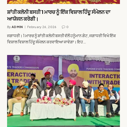
ਸ਼ਾਂਤੀ ਕਲੋਨੀ ਬਸਤੀ 1 ਮਾਰਚ ਨੂੰ ਇੱਕ ਵਿਸ਼ਾਲ ਹਿੰਦੂ ਸੰਮੇਲਨ ਦਾ
ਆਯੋਜਨ ਕਰੇਗੀ।
By
ADMIN
February 26, 2026
0
ਜਗਾਧਰੀ। 1 ਮਾਰਚ ਨੂੰ ਸ਼ਾਂਤੀ ਕਲੋਨੀ ਬਸਤੀ ਵੱਲੋਂ ਹਨੂੰਮਾਨ ਗੇਟ, ਜਗਾਧਰੀ ਵਿਖੇ ਇੱਕ
ਵਿਸ਼ਾਲ ਵਿਸ਼ਾਲ ਹਿੰਦੂ ਸੰਮੇਲਨ ਕਰਵਾਇਆ ਜਾਵੇਗਾ। ਇਹ…