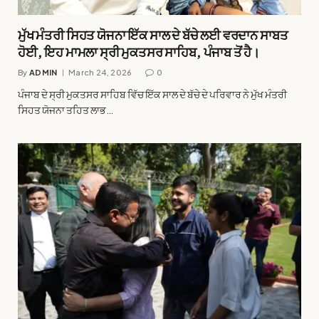
ਮੁੱਖ ਮੰਤਰੀ ਸਿਹਤ ਯੋਜਨਾ ਇੱਕ ਸਾਲ ਦੇ ਬੱਚੇ ਲਈ ਵਰਦਾਨ ਸਾਬਤ
ਹੋਈ, ਇਹ ਮਾਮਲਾ ਸ੍ਰੀ ਮੁਕਤਸਰ ਸਾਹਿਬ, ਪੰਜਾਬ ਤੋਂ ਹੈ।
By
ADMIN
March 24, 2026
0
ਪੰਜਾਬ ਦੇ ਸ੍ਰੀ ਮੁਕਤਸਰ ਸਾਹਿਬ ਵਿੱਚ ਇੱਕ ਸਾਲ ਦੇ ਬੱਚੇ ਦੇ ਪਰਿਵਾਰ ਨੇ ਮੁੱਖ ਮੰਤਰੀ
ਸਿਹਤ ਯੋਜਨਾ ਤਹਿਤ ਲਾਭ…