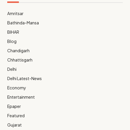
Amritsar
Bathinda-Mansa
BIHAR
Blog
Chandigarh
Chhattisgarh
Delhi
Delhi Latest-News
Economy
Entertainment
Epaper
Featured
Gujarat