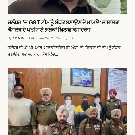
ਜਲੰਧਰ ‘ਚ GST ਟੀਮ ਨੂੰ ਬੰਧਕ ਬਣਾਉਣ ਦੇ ਮਾਮਲੇ ‘ਚ ਸਾਬਕਾ
ਕੌਂਸਲਰ ਦੇ ਪਤੀ ਸਣੇ 9 ਲੋਕਾਂ ਖ਼ਿਲਾਫ਼ ਕੇਸ ਦਰਜ
By
ADMIN
February 26, 2026
0
ਜਲੰਧਰ ਦੀ ਪੀ. ਪੀ. ਆਰ. ਮਾਰਕੀਟ ਵਿੱਚ ਜੀ. ਐੱਸ. ਟੀ. ਵਿਭਾਗ ਦੀ ਟੀਮ ਨੂੰ ਬੰਧਕ
ਬਣਾਉਣ ਅਤੇ ਸਰਕਾਰੀ ਕੰਮ ਵਿੱਚ…