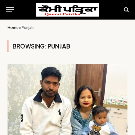
Home
»
Punjab
BROWSING:
PUNJAB