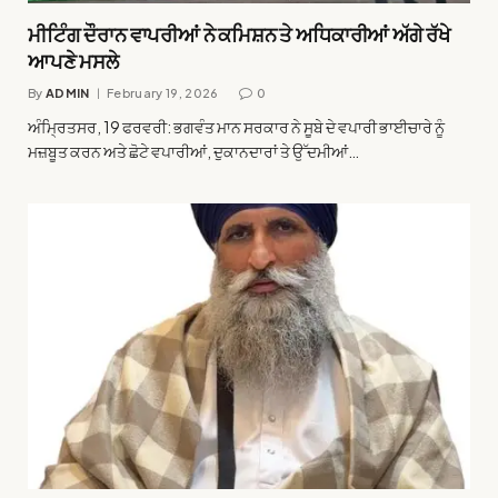
ਮੀਟਿੰਗ ਦੌਰਾਨ ਵਾਪਰੀਆਂ ਨੇ ਕਮਿਸ਼ਨ ਤੇ ਅਧਿਕਾਰੀਆਂ ਅੱਗੇ ਰੱਖੇ
ਆਪਣੇ ਮਸਲੇ
By
ADMIN
February 19, 2026
0
ਅੰਮ੍ਰਿਤਸਰ, 19 ਫਰਵਰੀ: ਭਗਵੰਤ ਮਾਨ ਸਰਕਾਰ ਨੇ ਸੂਬੇ ਦੇ ਵਪਾਰੀ ਭਾਈਚਾਰੇ ਨੂੰ
ਮਜ਼ਬੂਤ ਕਰਨ ਅਤੇ ਛੋਟੇ ਵਪਾਰੀਆਂ, ਦੁਕਾਨਦਾਰਾਂ ਤੇ ਉੱਦਮੀਆਂ…