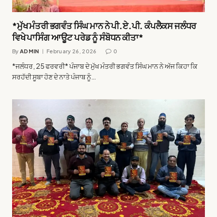
*ਮੁੱਖ ਮੰਤਰੀ ਭਗਵੰਤ ਸਿੰਘ ਮਾਨ ਨੇ ਪੀ.ਏ.ਪੀ. ਕੰਪਲੈਕਸ ਜਲੰਧਰ
ਵਿਖੇ ਪਾਸਿੰਗ ਆਊਟ ਪਰੇਡ ਨੂੰ ਸੰਬੋਧਨ ਕੀਤਾ*
By
ADMIN
February 26, 2026
0
*ਜਲੰਧਰ, 25 ਫਰਵਰੀ* ਪੰਜਾਬ ਦੇ ਮੁੱਖ ਮੰਤਰੀ ਭਗਵੰਤ ਸਿੰਘ ਮਾਨ ਨੇ ਅੱਜ ਕਿਹਾ ਕਿ
ਸਰਹੱਦੀ ਸੂਬਾ ਹੋਣ ਦੇ ਨਾਤੇ ਪੰਜਾਬ ਨੂੰ…