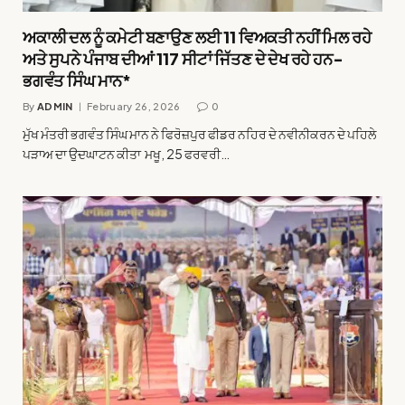
ਅਕਾਲੀ ਦਲ ਨੂੰ ਕਮੇਟੀ ਬਣਾਉਣ ਲਈ 11 ਵਿਅਕਤੀ ਨਹੀਂ ਮਿਲ ਰਹੇ
ਅਤੇ ਸੁਪਨੇ ਪੰਜਾਬ ਦੀਆਂ 117 ਸੀਟਾਂ ਜਿੱਤਣ ਦੇ ਦੇਖ ਰਹੇ ਹਨ-
ਭਗਵੰਤ ਸਿੰਘ ਮਾਨ*
By
ADMIN
February 26, 2026
0
ਮੁੱਖ ਮੰਤਰੀ ਭਗਵੰਤ ਸਿੰਘ ਮਾਨ ਨੇ ਫਿਰੋਜ਼ਪੁਰ ਫੀਡਰ ਨਹਿਰ ਦੇ ਨਵੀਨੀਕਰਨ ਦੇ ਪਹਿਲੇ
ਪੜਾਅ ਦਾ ਉਦਘਾਟਨ ਕੀਤਾ ਮਖੂ, 25 ਫਰਵਰੀ…