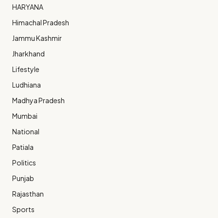
HARYANA
Himachal Pradesh
Jammu Kashmir
Jharkhand
Lifestyle
Ludhiana
Madhya Pradesh
Mumbai
National
Patiala
Politics
Punjab
Rajasthan
Sports