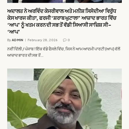
ਅਦਾਲਤ ਨੇ ਅਰਵਿੰਦ ਕੇਜਰੀਵਾਲ ਅਤੇ ਮਨੀਸ਼ ਸਿਸੋਦੀਆ ਵਿਰੁੱਧ
ਕੇਸ ਖਾਰਜ ਕੀਤਾ, ਫਰਜੀ ‘ਸ਼ਰਾਬ ਘੁਟਾਲਾ’ ਆਜ਼ਾਦ ਭਾਰਤ ਵਿੱਚ
‘ਆਪ’ ਨੂੰ ਖਤਮ ਕਰਨ ਦੀ ਸਭ ਤੋਂ ਵੱਡੀ ਸਿਆਸੀ ਸਾਜ਼ਿਸ਼ ਸੀ-
‘ਆਪ’
By
ADMIN
February 28, 2026
0
ਨਵੀਂ ਦਿੱਲੀ / ਪੰਜਾਬ ! ਇੱਕ ਵੱਡੇ ਫੈਸਲੇ ਵਿੱਚ, ਜਿਸ ਨੇ ਆਮ ਆਦਮੀ ਪਾਰਟੀ (ਆਪ) ਵੱਲੋਂ
ਆਜ਼ਾਦ ਭਾਰਤ ਦੀ ਸਭ ਤੋਂ…