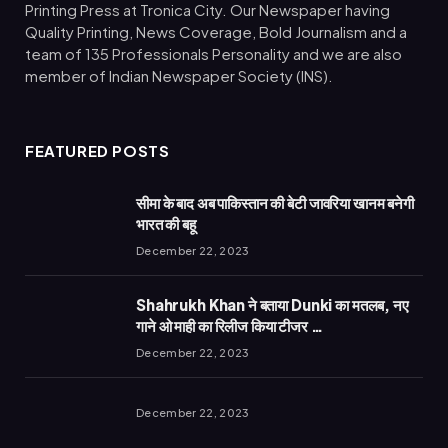
Printing Press at Tronica City. Our Newspaper having
Quality Printing, News Coverage, Bold Journalism and a
team of 135 Professionals Personality and we are also
member of Indian Newspaper Society (INS).
FEATURED POSTS
सीमा के बाद अब पाकिस्तान की बेटी जावरिया खानम बनेगी
भारत की बहू
December 22, 2023
Shahrukh Khan ने बताया Dunki का मतलब, नए
गाने ओ माही का रिलीज किया टीजर …
December 22, 2023
December 22, 2023