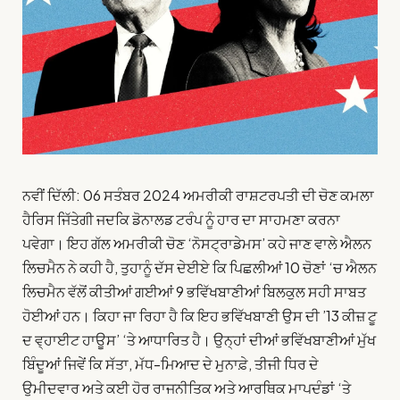
ਨਵੀਂ ਦਿੱਲੀ: 06 ਸਤੰਬਰ 2024 ਅਮਰੀਕੀ ਰਾਸ਼ਟਰਪਤੀ ਦੀ ਚੋਣ ਕਮਲਾ
ਹੈਰਿਸ ਜਿੱਤੇਗੀ ਜਦਕਿ ਡੋਨਾਲਡ ਟਰੰਪ ਨੂੰ ਹਾਰ ਦਾ ਸਾਹਮਣਾ ਕਰਨਾ
ਪਵੇਗਾ। ਇਹ ਗੱਲ ਅਮਰੀਕੀ ਚੋਣ ‘ਨੋਸਟ੍ਰਾਡੇਮਸ’ ਕਹੇ ਜਾਣ ਵਾਲੇ ਐਲਨ
ਲਿਚਮੈਨ ਨੇ ਕਹੀ ਹੈ, ਤੁਹਾਨੂੰ ਦੱਸ ਦੇਈਏ ਕਿ ਪਿਛਲੀਆਂ 10 ਚੋਣਾਂ ‘ਚ ਐਲਨ
ਲਿਚਮੈਨ ਵੱਲੋਂ ਕੀਤੀਆਂ ਗਈਆਂ 9 ਭਵਿੱਖਬਾਣੀਆਂ ਬਿਲਕੁਲ ਸਹੀ ਸਾਬਤ
ਹੋਈਆਂ ਹਨ। ਕਿਹਾ ਜਾ ਰਿਹਾ ਹੈ ਕਿ ਇਹ ਭਵਿੱਖਬਾਣੀ ਉਸ ਦੀ ’13 ਕੀਜ਼ ਟੂ
ਦ ਵ੍ਹਾਈਟ ਹਾਊਸ’ ‘ਤੇ ਆਧਾਰਿਤ ਹੈ। ਉਨ੍ਹਾਂ ਦੀਆਂ ਭਵਿੱਖਬਾਣੀਆਂ ਮੁੱਖ
ਬਿੰਦੂਆਂ ਜਿਵੇਂ ਕਿ ਸੱਤਾ, ਮੱਧ-ਮਿਆਦ ਦੇ ਮੁਨਾਫ਼ੇ, ਤੀਜੀ ਧਿਰ ਦੇ
ਉਮੀਦਵਾਰ ਅਤੇ ਕਈ ਹੋਰ ਰਾਜਨੀਤਿਕ ਅਤੇ ਆਰਥਿਕ ਮਾਪਦੰਡਾਂ ‘ਤੇ