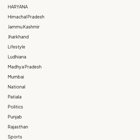
HARYANA
Himachal Pradesh
Jammu Kashmir
Jharkhand
Lifestyle
Ludhiana
Madhya Pradesh
Mumbai
National
Patiala
Politics
Punjab
Rajasthan
Sports