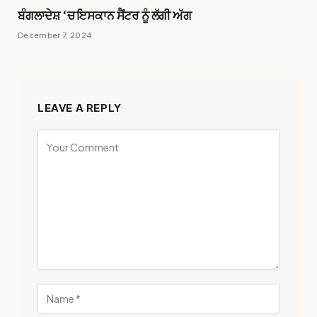
ਬੰਗਲਾਦੇਸ਼ ‘ਚ ਇਸਕਾਨ ਸੈਂਟਰ ਨੂੰ ਲੱਗੀ ਅੱਗ
December 7, 2024
LEAVE A REPLY