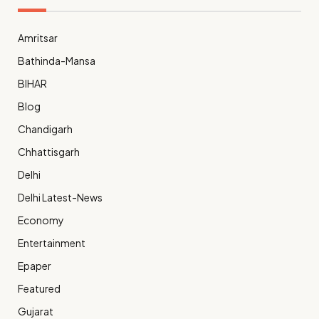
Amritsar
Bathinda-Mansa
BIHAR
Blog
Chandigarh
Chhattisgarh
Delhi
Delhi Latest-News
Economy
Entertainment
Epaper
Featured
Gujarat