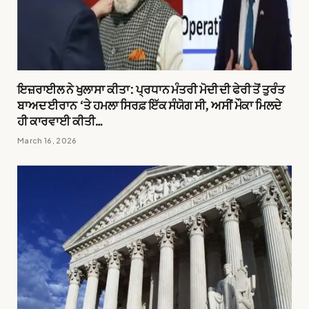
ਇਜ਼ਰਾਈਲ ਨੇ ਖੁਲਾਸਾ ਕੀਤਾ: ਪ੍ਰਧਾਨ ਮੰਤਰੀ ਮੋਦੀ ਦੀ ਫੇਰੀ ਤੋਂ ਤੁਰੰਤ
ਬਾਅਦ ਈਰਾਨ ‘ਤੇ ਹਮਲਾ ਸਿਰਫ਼ ਇੱਕ ਸੰਯੋਗ ਸੀ, ਅਸੀਂ ਮੌਕਾ ਮਿਲਦੇ
ਹੀ ਕਾਰਵਾਈ ਕੀਤੀ…
March 16, 2026