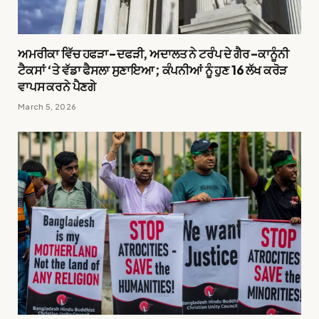
ਅਮਰੀਕਾ ਵਿੱਚ ਹਫੜਾ-ਦਫੜੀ, ਅਦਾਲਤ ਨੇ ਟਰੰਪ ਦੇ ਗੈਰ-ਕਾਨੂੰਨੀ
ਟੈਕਸਾਂ ‘ਤੇ ਵੱਡਾ ਫੈਸਲਾ ਸੁਣਾਇਆ; ਕੰਪਨੀਆਂ ਨੂੰ ਹੁਣ ₹16 ਲੱਖ ਕਰੋੜ
ਵਾਪਸ ਕਰਨੇ ਪੈਣਗੇ
March 5, 2026