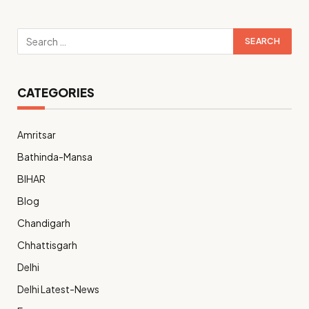
CATEGORIES
Amritsar
Bathinda-Mansa
BIHAR
Blog
Chandigarh
Chhattisgarh
Delhi
Delhi Latest-News