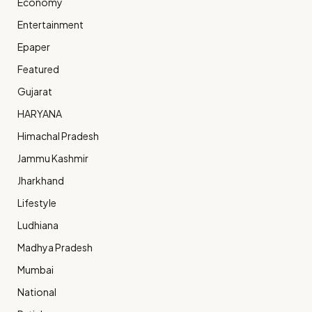
Economy
Entertainment
Epaper
Featured
Gujarat
HARYANA
Himachal Pradesh
Jammu Kashmir
Jharkhand
Lifestyle
Ludhiana
Madhya Pradesh
Mumbai
National