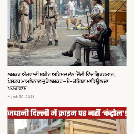
ਲਸ਼ਕਰ ਅੱਤਵਾਦੀ ਸ਼ਬੀਰ ਅਹਿਮਦ ਲੋਨ ਦਿੱਲੀ ਵਿੱਚ ਗ੍ਰਿਫ਼ਤਾਰ,
ਪੋਸਟਰ ਮਾਮਲੇ ਨਾਲ ਜੁੜੇ ਲਸ਼ਕਰ-ਏ-ਤੋਇਬਾ ਮਾਡਿਊਲ ਦਾ
ਪਰਦਾਫਾਸ਼
March 30, 2026