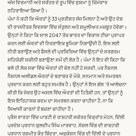
ਅੱਜ ਵਿਰਮਾਨੀ ਅਤੇ ਸਕੱਤਰ ਦੇ ਰੂਪ ਵਿੱਚ ਸੁਸ਼ਮਾ ਨੂੰ ਜ਼ਿੰਮੇਵਾਰ
ਠਹਿਰਾਇਆ ਗਿਆ ਹੈ।
ਪੰਮਾ ਨੇ ਕਹੀ ਕਿ ਔਰਤਾਂ ਨੂੰ 33 ਪ੍ਰਤੀਸ਼ਤ ਜੱਜ ਮਿਲਨਾ ਹੈ ਅਤੇ ਉਹ ਦੇਸ਼
ਦੀ ਰਾਜਨੀਤਕ ਵਿਵਸਥਾ ਵਿੱਚ ਸੰਤੁਲਨ ਅਤੇ ਸ਼ਮੂਲੀਅਤ ਮਜ਼ਬੂਤ ​​ਹੋਵੇਗਾ।
ਉਨ੍ਹਾਂ ਨੇ ਕਿਹਾ ਕਿ ਸਾਲ 2047 ਤੱਕ ਭਾਰਤ ਦਾ ਵਿਕਾਸ ਟੀਚਾ ਪ੍ਰਾਪਤ
ਕਰਨ ਲਈ ਔਰਤਾਂ ਦੀ ਨਿਰਣਾਇਕ ਭੂਮਿਕਾ ਨਿਭਾਉਂਦੀ ਹੈ, ਇਸ ਲਈ
ਨੀਤੀ ਬਣਾਉਣ ਅਤੇ ਫੈਸਲੇ ਦੀ ਪ੍ਰਕਿਰਿਆ ਵਿੱਚ ਉਨ੍ਹਾਂ ਦੇ ਸਰਗਰਮ
ਸਹਿਯੋਗੀ ਯਕੀਨੀ ਬਣਾਉਣਾ ਸਮੇਂ ਦੀ ਲੋੜ ਹੈ। ਪੰਮਾ ਨੇ ਇਹ ਵੀ ਕਿਹਾ ਕਿ
ਭਲੇ ਹੀ ਲੋਕ ਸਭਾ ਵਿੱਚ ਔਰਤਾਂ ਦੀ ਚੋਣ ਨਹੀਂ ਹੋ ਸਕਦੀ, ਪਰ ਨੈਸ਼ਨਲ
ਨੈਸ਼ਨਲ ਅਲੀਡਲ ਔਰਤਾਂ ਦੇ ਬਰਾਬਰ ਦੇ ਮੌਕੇ, ਸਨਮਾਨ ਅਤੇ ਸਮਰਥਨ
ਪ੍ਰਦਾਨ ਕਰਨ ਲਈ ਬਹੁਤ ਸਮਰੱਥ ਹੈ। ਉਨ੍ਹਾਂ ਨੇ ਇਸ ਗੱਲ ‘ਤੇ ਆਲੋਚਨਾ
ਕੀਤੀ ਕਿ ਜੇਕਰ ਉਹ ਅਸਲ ਵਿੱਚ ਔਰਤਾਂ ਦੀ ਹਿਤੈਸ਼ੀ ਹਨ, ਤਾਂ ਉਨ੍ਹਾਂ ਨੂੰ
ਇਸ ਇਤਿਹਾਸਕ ਕਦਮ ਦਾ ਸਮਰਥਨ ਕਰਨਾ ਚਾਹੀਦਾ ਹੈ, ਨਾ ਕਿ
ਸਿਆਸੀ ਕਾਰਨਾਂ ਤੋਂ ਬਚਣਾ ਚਾਹੀਦਾ ਹੈ।
ਪ੍ਰੈਸ ਵਾਰਤਾ ਵਿੱਚ ਪਾਰਟੀ ਦੇ ਰਾਸ਼ਟਰੀ ਸਕੱਤਰ ਵਿਕ੍ਰਾਂਤ ਮੋਹਨ, ਦਿੱਲੀ
ਪ੍ਰਦੇਸ਼ ਪ੍ਰਧਾਨ ਕੁਲਦੀਪ ਸਿੰਘ ਮਾਰਵਾਹ, ਸੋਸ਼ਲ ਵਿੰਗ ਦੀ ਰਾਸ਼ਟਰੀ
ਪ੍ਰਧਾਨ ਰਸ਼ਮੀਤ ਕੌਰ ਬਿੰਦਰਾ, ਅਜੁਕੇਸ਼ਨ ਵਿੰਗ ਦੀ ਦਿੱਲੀ ਦੇ ਪ੍ਰਧਾਨ