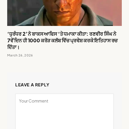
‘ਧੁਰੰਧਰ 2’ ਨੇ ਬਾਕਸ ਆਫਿਸ ‘ਤੇ ਧਮਾਕਾ ਕੀਤਾ: ਰਣਵੀਰ ਸਿੰਘ ਨੇ
7ਵੇਂ ਦਿਨ ਹੀ 1000 ਕਰੋੜ ਕਲੱਬ ਵਿੱਚ ਪ੍ਰਵੇਸ਼ ਕਰਕੇ ਇਤਿਹਾਸ ਰਚ
ਦਿੱਤਾ।
March 26, 2026
LEAVE A REPLY