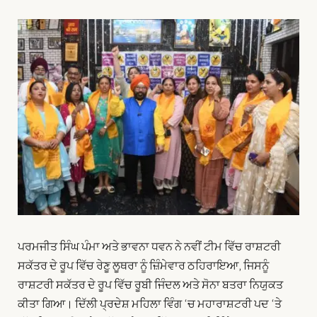
ਪਰਮਜੀਤ ਸਿੰਘ ਪੰਮਾ ਅਤੇ ਭਾਵਨਾ ਧਵਨ ਨੇ ਨਵੀਂ ਟੀਮ ਵਿੱਚ ਰਾਸ਼ਟਰੀ
ਸਕੱਤਰ ਦੇ ਰੂਪ ਵਿੱਚ ਰੇਣੂ ਲੂਥਰਾ ਨੂੰ ਜ਼ਿੰਮੇਵਾਰ ਠਹਿਰਾਇਆ, ਜਿਸਨੂੰ
ਰਾਸ਼ਟਰੀ ਸਕੱਤਰ ਦੇ ਰੂਪ ਵਿੱਚ ਰੂਬੀ ਜਿੰਦਲ ਅਤੇ ਸੋਨਾ ਬਤਰਾ ਨਿਯੁਕਤ
ਕੀਤਾ ਗਿਆ। ਦਿੱਲੀ ਪ੍ਰਦੇਸ਼ ਮਹਿਲਾ ਵਿੰਗ ‘ਚ ਮਹਾਰਾਸ਼ਟਰੀ ਪਦ ‘ਤੇ