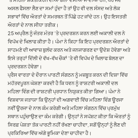
ਅਸਲ ਫੈਸਲਾ ਲੈਣ ਦਾ ਸਮਾਂ ਹੁੰਦਾ ਹੈ ਤਾਂ ਉਹ ਵੀ ਦਲ ਸੰਸਦ ਅਤੇ ਲੋਕ
ਸਭਾਵਾਂ ਵਿੱਚ ਔਰਤਾਂ ਦੇ ਸਮਰਥਨ ਤੋਂ ਪਿੱਛੇ ਹਟ ਜਾਂਦੇ ਹਨ। ਉਹ ਇਸਤਰੀ
ਔਰਤਾਂ ਦੇ ਨਾਲ ਸੀਧਾ ਤਰੀਕ।
25 ਅਪ੍ਰੈਲ ਨੂੰ ਜੰਤਰ ਮੰਤਰ ‘ਤੇ ਪ੍ਰਦਰਸ਼ਨ ਕਰਨ ਲਈ ਅਕਾਲੀ ਦਲ ਨੇ
ਵਿਪੱਖ ਦੇ ਖਿਲਾਫ ਕੀਤਾ ਹੈ। ਪੰਮਾ ਨੇ ਕਿਹਾ ਕਿ ਇਹ ਪ੍ਰਦਰਸ਼ਨ ਔਰਤਾਂ ਦੇ
ਸਾਹਮਣੇ ਦੀ ਆਵਾਜ਼ ਬੁਲੰਦ ਕਰਨ ਅਤੇ ਜਨਜਾਗਰਣ ਦਾ ਉਦੇਸ਼ ਹੋਵੇਗਾ ਅਤੇ
ਇਸੇ ਤਰ੍ਹਾਂ ਦਿੱਲੀ ਦੇ ਵੱਖ-ਵੱਖ ਚੌਕਾਂ ‘ਤੇ ਵੀ ਵਿਪੱਖ ਦੇ ਖਿਲਾਫ ਬੋਲਣ ਦਾ
ਪ੍ਰਦਰਸ਼ਨ ਹੋਵੇਗਾ।
ਪ੍ਰੈਸ ਵਾਰਤਾ ਦੇ ਦੌਰਾਨ ਪਾਰਟੀ ਸੰਗਠਨ ਨੂੰ ਮਜ਼ਬੂਤ ​​ਕਰਨ ਦੀ ਦਿਸ਼ਾ ਵਿੱਚ
ਮਹੱਤਵਪੂਰਨ ਘੋਸ਼ਣਾ ਕਰਦੀ ਹੈ ਕਿ ਧਵਨ ਨੂੰ ਰਾਸ਼ਟਰੀ ਅਕਾਲੀ ਦਲ
ਮਹਿਲਾ ਵਿੰਗ ਦੀ ਰਾਸ਼ਟਰੀ ਪ੍ਰਧਾਨ ਨਿਯੁਕਤ ਕੀਤਾ ਗਿਆ। ਪੰਮਾ ਨੇ
ਵਿਸ਼ਵਾਸ ਜਤਾਯਾ ਕਿ ਉਨ੍ਹਾਂ ਦੀ ਅਗਵਾਈ ਵਿੱਚ ਮਹਿਲਾ ਵਿੰਗ ਊਰਜਾ
ਨਵੀਂ ਊਰਜਾ ਦੇ ਨਾਲ ਕੰਮ ਕਰੇਗੀ ਅਤੇ ਮਹਿਲਾ ਸੰਗਠਨ ਵਿੱਚ ਪ੍ਰਮੁੱਖ
ਸਥਾਨ ਪਹੁੰਚਾਉਣ ਦਾ ਕੰਮ ਕਰੇਗੀ। ਉਨ੍ਹਾਂ ਨੇ ਸਪੱਸ਼ਟ ਕੀਤਾ ਕਿ ਔਰਤਾਂ ਨੂੰ
ਸਿਰਫ਼ ਪੇਸ਼ਤਾ ਤੱਕ ਪਾਰਟੀ ਨਹੀਂ ਰੱਖਣਾ ਚਾਹੀਦਾ, ਸਗੋਂ ਉਨ੍ਹਾਂ ਨੂੰ ਲੈਣ ਦੀ
ਪ੍ਰਕਿਰਿਆ ਵਿੱਚ ਅੱਗੇ ਭੂਮਿਕਾ ਦੇਣਾ ਚਾਹੀਦਾ ਹੈ।