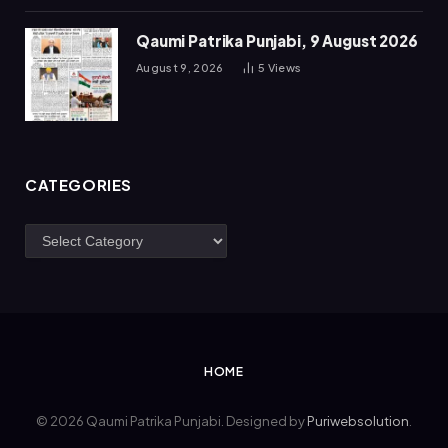
Qaumi Patrika Punjabi, 9 August 2026
August 9, 2026
5
Views
CATEGORIES
Categories
HOME
© 2026 Qaumi Patrika Punjabi. Designed by
Puriwebsolution
.