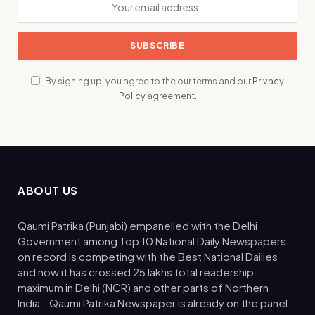
By signing up, you agree to the our terms and our
Privacy
Policy
agreement.
ABOUT US
Qaumi Patrika (Punjabi) empanelled with the Delhi
Government among Top 10 National Daily Newspapers
on record is competing with the Best National Dailies
and now it has crossed 25 lakhs total readership
maximum in Delhi (NCR) and other parts of Northern
India.. Qaumi Patrika Newspaper is already on the panel