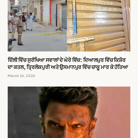
ਦਿੱਲੀ ਵਿੱਚ ਸੁਰੱਖਿਆ ਸਵਾਲਾਂ ਦੇ ਘੇਰੇ ਵਿੱਚ: ਦਿਆਲਪੁਰ ਵਿੱਚ ਕਿਸ਼ੋਰ
ਦਾ ਕਤਲ, ਤ੍ਰਿਲੋਕਪੁਰੀ ਅਤੇ ਉਸਮਾਨਪੁਰ ਵਿੱਚ ਚਾਕੂ ਮਾਰ ਕੇ ਹੱਤਿਆ
March 26, 2026