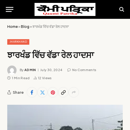
Home
»
Blog
»
ਝਾਰਖੰਡ ਵਿੱਚ ਵੱਡਾ ਰੇਲ ਹਾਦਸਾ
JHARKHAND
ਝਾਰਖੰਡ ਵਿੱਚ ਵੱਡਾ ਰੇਲ ਹਾਦਸਾ
By
ADMIN
July 30, 2024
No Comments
1 Min Read
12
Views
Share