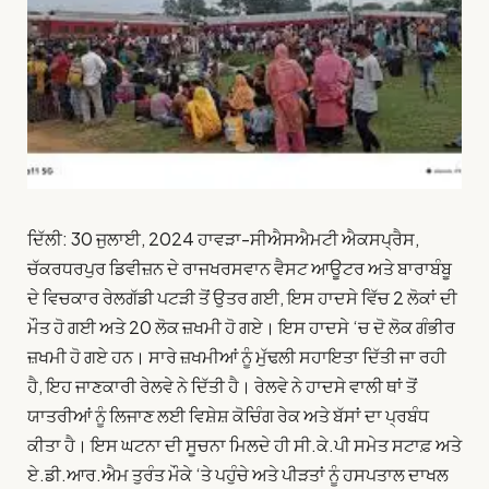
ਦਿੱਲੀ: 30 ਜੁਲਾਈ, 2024 ਹਾਵੜਾ-ਸੀਐਸਐਮਟੀ ਐਕਸਪ੍ਰੈਸ,
ਚੱਕਰਧਰਪੁਰ ਡਿਵੀਜ਼ਨ ਦੇ ਰਾਜਖਰਸਵਾਨ ਵੈਸਟ ਆਊਟਰ ਅਤੇ ਬਾਰਾਬੰਬੂ
ਦੇ ਵਿਚਕਾਰ ਰੇਲਗੱਡੀ ਪਟੜੀ ਤੋਂ ਉਤਰ ਗਈ, ਇਸ ਹਾਦਸੇ ਵਿੱਚ 2 ਲੋਕਾਂ ਦੀ
ਮੌਤ ਹੋ ਗਈ ਅਤੇ 20 ਲੋਕ ਜ਼ਖਮੀ ਹੋ ਗਏ। ਇਸ ਹਾਦਸੇ ‘ਚ ਦੋ ਲੋਕ ਗੰਭੀਰ
ਜ਼ਖਮੀ ਹੋ ਗਏ ਹਨ। ਸਾਰੇ ਜ਼ਖਮੀਆਂ ਨੂੰ ਮੁੱਢਲੀ ਸਹਾਇਤਾ ਦਿੱਤੀ ਜਾ ਰਹੀ
ਹੈ, ਇਹ ਜਾਣਕਾਰੀ ਰੇਲਵੇ ਨੇ ਦਿੱਤੀ ਹੈ। ਰੇਲਵੇ ਨੇ ਹਾਦਸੇ ਵਾਲੀ ਥਾਂ ਤੋਂ
ਯਾਤਰੀਆਂ ਨੂੰ ਲਿਜਾਣ ਲਈ ਵਿਸ਼ੇਸ਼ ਕੋਚਿੰਗ ਰੇਕ ਅਤੇ ਬੱਸਾਂ ਦਾ ਪ੍ਰਬੰਧ
ਕੀਤਾ ਹੈ। ਇਸ ਘਟਨਾ ਦੀ ਸੂਚਨਾ ਮਿਲਦੇ ਹੀ ਸੀ.ਕੇ.ਪੀ ਸਮੇਤ ਸਟਾਫ਼ ਅਤੇ
ਏ.ਡੀ.ਆਰ.ਐਮ ਤੁਰੰਤ ਮੌਕੇ ‘ਤੇ ਪਹੁੰਚੇ ਅਤੇ ਪੀੜਤਾਂ ਨੂੰ ਹਸਪਤਾਲ ਦਾਖਲ