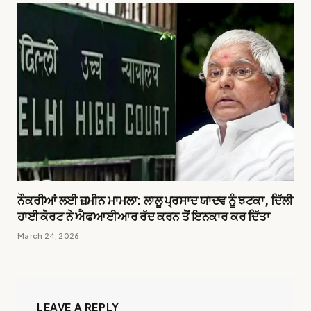
ਨੌਕਰੀਆਂ ਲਈ ਜ਼ਮੀਨ ਮਾਮਲਾ: ਲਾਲੂ ਪ੍ਰਸਾਦ ਯਾਦਵ ਨੂੰ ਝਟਕਾ, ਦਿੱਲੀ
ਹਾਈ ਕੋਰਟ ਨੇ ਐਫਆਈਆਰ ਰੱਦ ਕਰਨ ਤੋਂ ਇਨਕਾਰ ਕਰ ਦਿੱਤਾ
March 24, 2026
LEAVE A REPLY