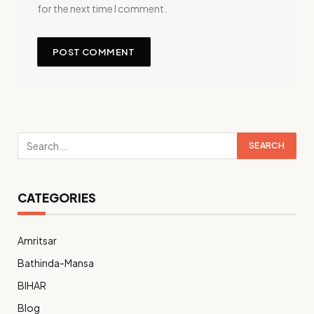
for the next time I comment.
CATEGORIES
Amritsar
Bathinda-Mansa
BIHAR
Blog