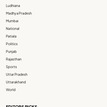
Ludhiana
Madhya Pradesh
Mumbai
National
Patiala
Politics
Punjab
Rajasthan
Sports
Uttar Pradesh
Uttarakhand
World
EDITORS PICKS