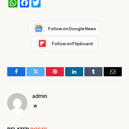
WhatsApp
Facebook
Twitter
Follow on Google News
Follow on Flipboard
Facebook
Twitter
Pinterest
LinkedIn
Tumblr
Email
admin
Website