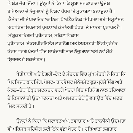
ਵਿਸ਼ੇਸ਼ ਜੋਰ ਦਿੱਤਾ। ਉਨ੍ਹਾਂ ਨੇ ਕਿਹਾ ਕਿ ਸੂਬਾ ਸਰਕਾਰ ਦਾ ਉਦੇਸ਼
ਹਰਿਆਣਾ ਦੇ ਨੌਜੁਆਨਾਂ ਨੂੰ ਵਿਸ਼ਵ ਪੱਧਰ ‘ਤੇ ਮੁਕਾਬਲਾ ਬਨਾਉਣਾ ਹੈ।
ਕੈਨੇਡਾ ਦੀ ਏਪਲਾਇਡ ਲਰਨਿੰਗ, ਪੋਲੀਟੈਕਨਿਕ ਸਿਖਿਆ ਅਤੇ ਸਿਮੂਲੇਸ਼ਨ
ਅਧਾਰਿਤ ਸਿਖਲਾਈ ਪ੍ਰਣਾਲੀ ਕੌਮਾਂਤਰੀ ਪੱਧਰ ‘ਤੇ ਮਾਨਤਾ ਪ੍ਰਾਪਤ ਹੈ।
ਸੰਯੁਕਤ ਡਿਗਰੀ ਪ੍ਰੋਗਰਾਮ, ਸਕਿਲ ਵਿਕਾਸ
ਪ੍ਰੋਗਰਾਮ, ਏਕਸਪੀਰਇਏਂਸ ਲਰਨਿੰਗ ਅਤੇ ਇੰਡਸਟਰੀ ਇੰਟੀਗ੍ਰੇਟੇਡ
ਕੋਰਸ ਵਰਗੇ ਖੇਤਰਾਂ ਵਿੱਚ ਸਾਝੇਦਾਰੀ ਨਾਲ ਨੌਜੁਆਨਾ ਲਈ ਨਵੇਂ ਮੌਕੇ
ਸ੍ਰਿਜਤ ਹੋ ਸਕਦੇ ਹਨ।
ਖੇਤੀਬਾੜੀ ਅਤੇ ਏਗਰੀ-ਟੇਕ ਦੇ ਸੰਦਰਭ ਵਿੱਚ ਮੁੱਖ ਮੰਤਰੀ ਨੇ ਕਿਹਾ ਕਿ
ਪ੍ਰਿਸਿਜਨ ਫਾਰਮਿੰਗ, ਪੋਸਟ- ਹਾਰਵੇਸਟ ਮੈਨੇਜਮੈਂਟ ਫੂਡ ਪ੍ਰੋਸੈਸਿੰਗ ਅਤੇ
ਕੋਲਡ-ਚੇਨ ਇੰਫ੍ਰਾਸਟਕਚਰ ਵਰਗੇ ਖੇਤਰਾਂ ਵਿੱਚ ਸਹਿਯੋਗ ਨਾਲ ਹਰਿਆਣਾ
ਦੇ ਕਿਸਾਨਾਂ ਦੀ ਉਤਪਾਦਕਤਾ ਅਤੇ ਆਮਦਨ ਦੋਨੋਂ ਨੂੰ ਵਧਾਉਣ ਵਿੱਚ ਮਦਦ
ਮਿਲ ਸਕਦੀ ਹੈ।
ਉਨ੍ਹਾਂ ਨੇ ਕਿਹਾ ਕਿ ਸਟਾਰਟਅੱਪ, ਨਵਾਚਾਰ ਅਤੇ ਤਕਨੀਕੀ ਉਦਮਤਾ
ਵੀ ਪਰਿਸਰ ਸਹਿਯੋਗ ਲਈ ਇੱਕ ਵੱਡਾ ਖੇਤਰ ਹੈ। ਹਰਿਆਣਾ ਲਗਤਾਰ