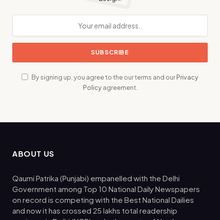
By signing up, you agree to the our terms and our
Privacy
Policy
agreement.
ABOUT US
Qaumi Patrika (Punjabi) empanelled with the Delhi
Government among Top 10 National Daily Newspapers
on record is competing with the Best National Dailies
and now it has crossed 25 lakhs total readership