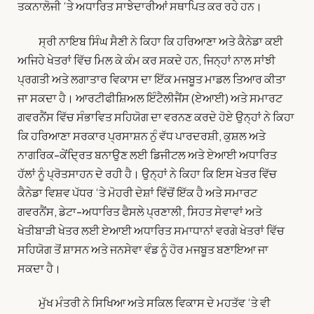
ਤਕਨਾਲੋਜੀ ‘ਤੇ ਅਧਾਰਿਤ ਸਾਝੇਦਾਰੀਆਂ ਸਥਾਪਿਤ ਕਰ ਰਹੇ ਹਨ।
ਸ੍ਰੀ ਨਾਇਬ ਸਿੰਘ ਸੈਣੀ ਨੇ ਕਿਹਾ ਕਿ ਹਰਿਆਣਾ ਅਤੇ ਕੈਨੇਡਾ ਕਈ
ਅਜਿਹੇ ਖੇਤਰਾਂ ਵਿੱਚ ਮਿਲ ਕੇ ਕੰਮ ਕਰ ਸਕਦੇ ਹਨ, ਜਿਨ੍ਹਾਂ ਨਾਲ ਸਾਂਝੀ
ਪ੍ਰਗਤੀ ਅਤੇ ਲਗਾਤਾਰ ਵਿਕਾਸ ਦਾ ਇੱਕ ਮਜਬੂਤ ਮਾਡਲ ਤਿਆਰ ਕੀਤਾ
ਜਾ ਸਕਦਾ ਹੈ। ਆਰਟੀਫੀਸ਼ਿਅਲ ਇੰਟੈਲੀਜੈਂਸ (ਏਆਈ) ਅਤੇ ਸਮਾਰਟ
ਗਵਰਨੈਂਸ ਵਿੱਚ ਸੰਭਾਵਿਤ ਸਹਿਯੋਗ ਦਾ ਵਰਨਣ ਕਰਦੇ ਹੋਏ ਉਨ੍ਹਾਂ ਨੇ ਕਿਹਾ
ਕਿ ਹਰਿਆਣਾ ਸਰਕਾਰ ਪ੍ਰਸਾਸ਼ਨ ਨੁੰ ਵੱਧ ਪਾਰਦਰਸ਼ੀ, ਕੁਸ਼ਲ ਅਤੇ
ਨਾਗਰਿਕ-ਕੇਂਦ੍ਰਿਤ ਬਨਾਉਣ ਲਈ ਡਿਜੀਟਲ ਅਤੇ ਏਆਈ ਅਧਾਰਿਤ
ਹੱਲਾਂ ਨੂੰ ਪ੍ਰੋਤਸਾਹਨ ਦੇ ਰਹੀ ਹੈ। ਉਨ੍ਹਾਂ ਨੇ ਕਿਹਾ ਕਿ ਇਸ ਖੇਤਰ ਵਿੱਚ
ਕੈਨੇਡਾ ਵਿਸ਼ਵ ਪੱਧਰ ‘ਤੇ ਮੋਹਰੀ ਦੇਸ਼ਾਂ ਵਿੱਚੋਂ ਇੱਕ ਹੈ ਅਤੇ ਸਮਾਰਟ
ਗਵਰਨੈਂਸ, ਡੇਟਾ-ਅਧਾਰਿਤ ਫੈਸਲੇ ਪ੍ਰਣਾਲੀ, ਸਿਹਤ ਸੇਵਾਵਾਂ ਅਤੇ
ਖੇਤੀਬਾੜੀ ਖੇਤਰ ਲਈ ਏਆਈ ਅਧਾਰਿਤ ਸਮਾਧਾਨਾਂ ਵਰਗੇ ਖੇਤਰਾਂ ਵਿੱਚ
ਸਹਿਯੋਗ ਤੋਂ ਸ਼ਾਸਨ ਅਤੇ ਜਨਸੇਵਾ ਵੰਡ ਨੂੰ ਹੋਰ ਮਜਬੂਤ ਬਣਾਇਆ ਜਾ
ਸਕਦਾ ਹੈ।
ਮੁੱਖ ਮੰਤਰੀ ਨੇ ਸਿਖਿਆ ਅਤੇ ਸਕਿਲ ਵਿਕਾਸ ਦੇ ਮਹਤੱਵ ‘ਤੇ ਵੀ