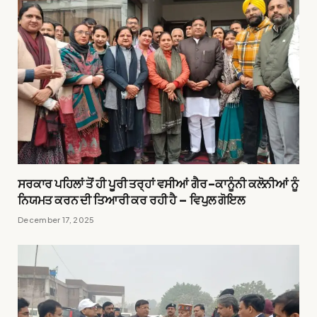
ਸਰਕਾਰ ਪਹਿਲਾਂ ਤੋਂ ਹੀ ਪੂਰੀ ਤਰ੍ਹਾਂ ਵਸੀਆਂ ਗੈਰ-ਕਾਨੂੰਨੀ ਕਲੋਨੀਆਂ ਨੂੰ
ਨਿਯਮਤ ਕਰਨ ਦੀ ਤਿਆਰੀ ਕਰ ਰਹੀ ਹੈ – ਵਿਪੁਲ ਗੋਇਲ
December 17, 2025