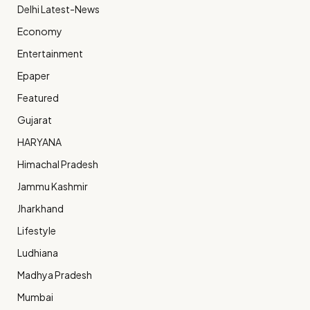
Delhi Latest-News
Economy
Entertainment
Epaper
Featured
Gujarat
HARYANA
Himachal Pradesh
Jammu Kashmir
Jharkhand
Lifestyle
Ludhiana
Madhya Pradesh
Mumbai