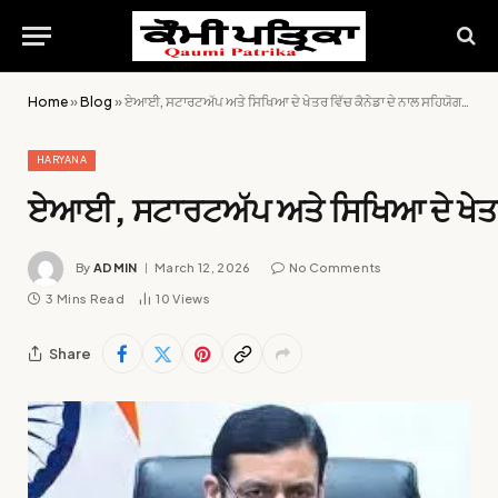
Home
»
Blog
»
ਏਆਈ, ਸਟਾਰਟਅੱਪ ਅਤੇ ਸਿਖਿਆ ਦੇ ਖੇਤਰ ਵਿੱਚ ਕੈਨੇਡਾ ਦੇ ਨਾਲ ਸਹਿਯੋਗ ਦੀ ਸੰਭਾਵਨਾਵਾਂ ‘ਤੇ ਕੀਤੀ ਚਰਚਾ
HARYANA
ਏਆਈ, ਸਟਾਰਟਅੱਪ ਅਤੇ ਸਿਖਿਆ ਦੇ ਖੇਤਰ ਵਿ
By
ADMIN
March 12, 2026
No Comments
3 Mins Read
10
Views
Share