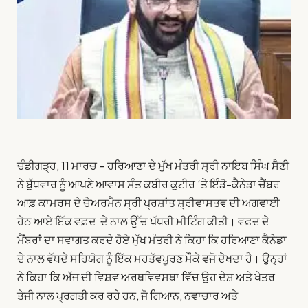
ਚੰਡੀਗੜ੍ਹ, 11 ਮਾਰਚ – ਹਰਿਆਣਾ ਦੇ ਮੁੱਖ ਮੰਤਰੀ ਸ੍ਰੀ ਨਾਇਬ ਸਿੰਘ ਸੈਣੀ
ਨੇ ਬੁੱਧਵਾਰ ਨੂੰ ਆਪਣੇ ਆਵਾਸ ਸੰਤ ਕਬੀਰ ਕੁਟੀਰ ‘ਤੇ ਇੰਡੋ-ਕੈਨੇਡਾ ਚੈਂਬਰ
ਆਫ਼ ਕਾਮਰਸ ਦੇ ਚੇਅਰਮੈਨ ਸ੍ਰੀ ਪ੍ਰਸ਼ਾਂਤ ਸ਼੍ਰੀਵਾਸਤਵ ਦੀ ਅਗਵਾਈ
ਹੇਠ ਆਏ ਇੱਕ ਵਫ਼ਦ ਦੇ ਨਾਲ ਉੱਚ ਪੱਧਰੀ ਮੀਟਿੰਗ ਕੀਤੀ। ਵਫ਼ਦ ਦੇ
ਮੈਂਬਰਾਂ ਦਾ ਸਵਾਗਤ ਕਰਦੇ ਹੋਏ ਮੁੱਖ ਮੰਤਰੀ ਨੇ ਕਿਹਾ ਕਿ ਹਰਿਆਣਾ ਕੈਨੇਡਾ
ਦੇ ਨਾਲ ਵੱਧਦੇ ਸਹਿਯੋਗ ਨੂੰ ਇੱਕ ਮਹਤੱਵਪੂਰਣ ਮੌਕੇ ਵਜੋ ਦੇਖਦਾ ਹੈ। ਉਨ੍ਹਾਂ
ਨੇ ਕਿਹਾ ਕਿ ਅੱਜ ਦੀ ਵਿਸ਼ਵ ਅਰਥਵਿਵਸਥਾ ਵਿੱਚ ਉਹ ਦੇਸ਼ ਅਤੇ ਖੇਤਰ
ਤੇਜੀ ਨਾਲ ਪ੍ਰਗਤੀ ਕਰ ਰਹੇ ਹਨ, ਜੋ ਗਿਆਨ, ਨਵਾਚਾਰ ਅਤੇ