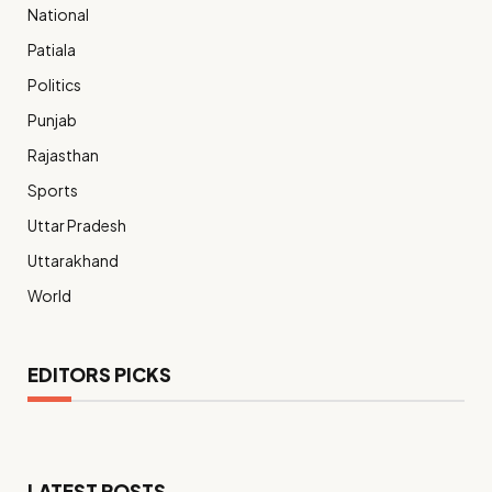
National
Patiala
Politics
Punjab
Rajasthan
Sports
Uttar Pradesh
Uttarakhand
World
EDITORS PICKS
LATEST POSTS