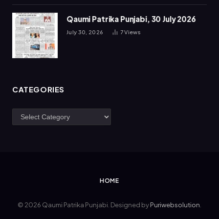
Qaumi Patrika Punjabi, 30 July 2026
July 30, 2026
7
Views
CATEGORIES
Categories
HOME
© 2026 Qaumi Patrika Punjabi. Designed by
Puriwebsolution
.