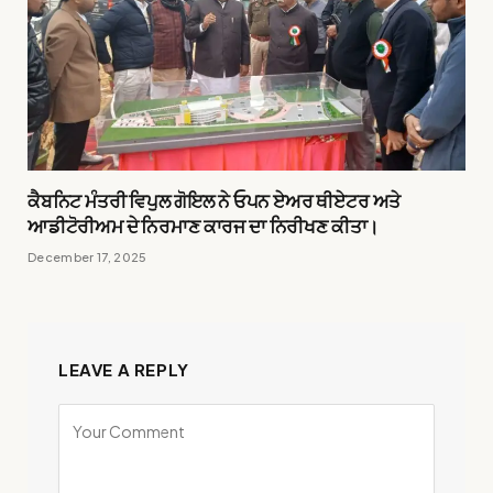
ਕੈਬਨਿਟ ਮੰਤਰੀ ਵਿਪੁਲ ਗੋਇਲ ਨੇ ਓਪਨ ਏਅਰ ਥੀਏਟਰ ਅਤੇ
ਆਡੀਟੋਰੀਅਮ ਦੇ ਨਿਰਮਾਣ ਕਾਰਜ ਦਾ ਨਿਰੀਖਣ ਕੀਤਾ।
December 17, 2025
LEAVE A REPLY