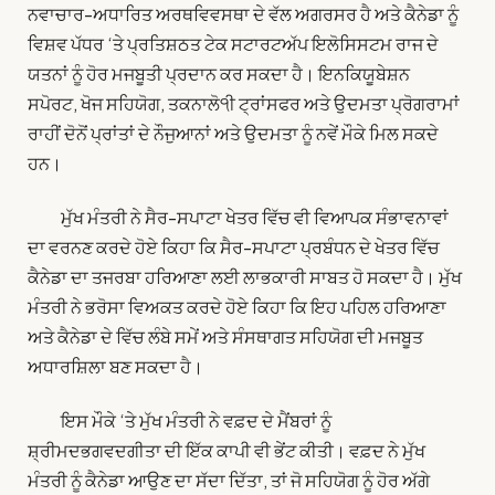
ਨਵਾਚਾਰ-ਅਧਾਰਿਤ ਅਰਥਵਿਵਸਥਾ ਦੇ ਵੱਲ ਅਗਰਸਰ ਹੈ ਅਤੇ ਕੈਨੇਡਾ ਨੂੰ
ਵਿਸ਼ਵ ਪੱਧਰ ‘ਤੇ ਪ੍ਰਤਿਸ਼ਠਤ ਟੇਕ ਸਟਾਰਟਅੱਪ ਇਲੋਸਿਸਟਮ ਰਾਜ ਦੇ
ਯਤਨਾਂ ਨੂੰ ਹੋਰ ਮਜਬੂਤੀ ਪ੍ਰਦਾਨ ਕਰ ਸਕਦਾ ਹੈ। ਇਨਕਿਯੂਬੇਸ਼ਨ
ਸਪੋਰਟ, ਖੋਜ ਸਹਿਯੋਗ, ਤਕਨਾਲੋ੧ੀ ਟ੍ਰਾਂਸਫਰ ਅਤੇ ਉਦਮਤਾ ਪ੍ਰੋਗਰਾਮਾਂ
ਰਾਹੀਂ ਦੋਨੋਂ ਪ੍ਰਾਂਤਾਂ ਦੇ ਨੌਜੁਆਨਾਂ ਅਤੇ ਉਦਮਤਾ ਨੂੰ ਨਵੇਂ ਮੌਕੇ ਮਿਲ ਸਕਦੇ
ਹਨ।
ਮੁੱਖ ਮੰਤਰੀ ਨੇ ਸੈਰ-ਸਪਾਟਾ ਖੇਤਰ ਵਿੱਚ ਵੀ ਵਿਆਪਕ ਸੰਭਾਵਨਾਵਾਂ
ਦਾ ਵਰਨਣ ਕਰਦੇ ਹੋਏ ਕਿਹਾ ਕਿ ਸੈਰ-ਸਪਾਟਾ ਪ੍ਰਬੰਧਨ ਦੇ ਖੇਤਰ ਵਿੱਚ
ਕੈਨੇਡਾ ਦਾ ਤਜਰਬਾ ਹਰਿਆਣਾ ਲਈ ਲਾਭਕਾਰੀ ਸਾਬਤ ਹੋ ਸਕਦਾ ਹੈ। ਮੁੱਖ
ਮੰਤਰੀ ਨੇ ਭਰੋਸਾ ਵਿਅਕਤ ਕਰਦੇ ਹੋਏ ਕਿਹਾ ਕਿ ਇਹ ਪਹਿਲ ਹਰਿਆਣਾ
ਅਤੇ ਕੈਨੇਡਾ ਦੇ ਵਿੱਚ ਲੰਬੇ ਸਮੇਂ ਅਤੇ ਸੰਸਥਾਗਤ ਸਹਿਯੋਗ ਦੀ ਮਜਬੂਤ
ਅਧਾਰਸ਼ਿਲਾ ਬਣ ਸਕਦਾ ਹੈ।
ਇਸ ਮੌਕੇ ‘ਤੇ ਮੁੱਖ ਮੰਤਰੀ ਨੇ ਵਫ਼ਦ ਦੇ ਮੈਂਬਰਾਂ ਨੂੰ
ਸ਼੍ਰੀਮਦਭਗਵਦਗੀਤਾ ਦੀ ਇੱਕ ਕਾਪੀ ਵੀ ਭੇਂਟ ਕੀਤੀ। ਵਫ਼ਦ ਨੇ ਮੁੱਖ
ਮੰਤਰੀ ਨੂੰ ਕੈਨੇਡਾ ਆਉਣ ਦਾ ਸੱਦਾ ਦਿੱਤਾ, ਤਾਂ ਜੋ ਸਹਿਯੋਗ ਨੂੰ ਹੋਰ ਅੱਗੇ