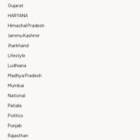
Gujarat
HARYANA
Himachal Pradesh
Jammu Kashmir
Jharkhand
Lifestyle
Ludhiana
Madhya Pradesh
Mumbai
National
Patiala
Politics
Punjab
Rajasthan