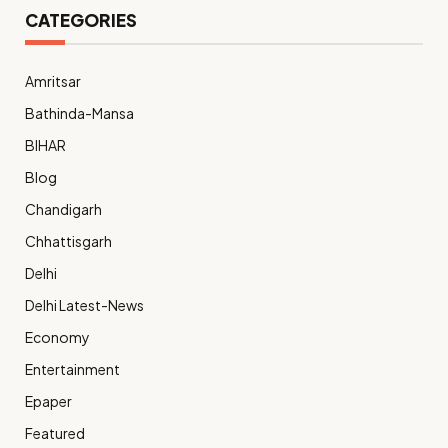
CATEGORIES
Amritsar
Bathinda-Mansa
BIHAR
Blog
Chandigarh
Chhattisgarh
Delhi
Delhi Latest-News
Economy
Entertainment
Epaper
Featured