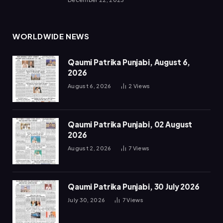
WORLDWIDE NEWS
Qaumi Patrika Punjabi, August 6,
2026
August 6, 2026
2
Views
Qaumi Patrika Punjabi, 02 August
2026
August 2, 2026
7
Views
Qaumi Patrika Punjabi, 30 July 2026
July 30, 2026
7
Views