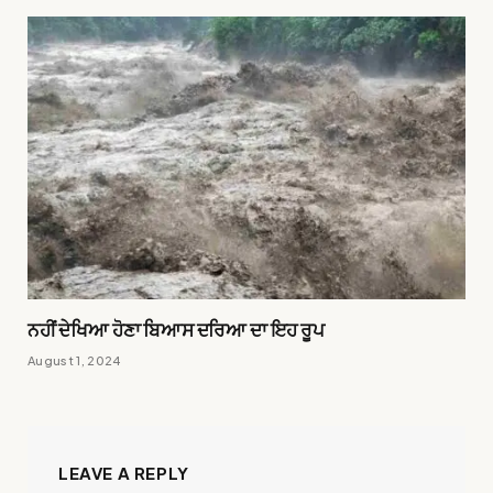
ਨਹੀਂ ਦੇਖਿਆ ਹੋਣਾ ਬਿਆਸ ਦਰਿਆ ਦਾ ਇਹ ਰੂਪ
August 1, 2024
LEAVE A REPLY