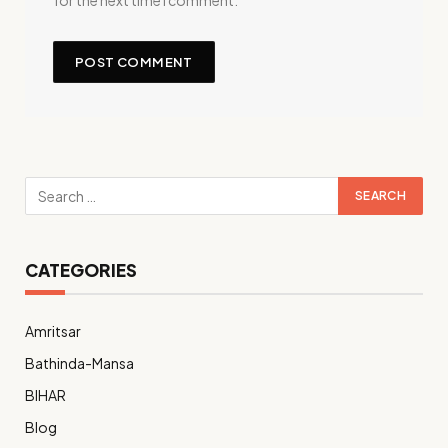
for the next time I comment.
CATEGORIES
Amritsar
Bathinda-Mansa
BIHAR
Blog