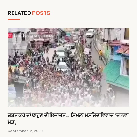
RELATED
POSTS
ਜ਼ਬਤ ਕਰੋ ਜਾਂ ਢਾਹੁਣ ਦੀ ਇਜਾਜ਼ਤ… ਸ਼ਿਮਲਾ ਮਸਜਿਦ ਵਿਵਾਦ ‘ਚ ਨਵਾਂ
ਮੋੜ,
September 12, 2024