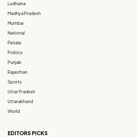
Ludhiana
Madhya Pradesh
Mumbai
National
Patiala
Politics
Punjab
Rajasthan
Sports
Uttar Pradesh
Uttarakhand
World
EDITORS PICKS