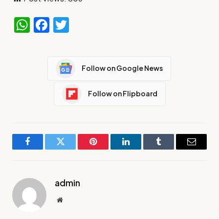
WhatsApp
Facebook
Twitter
Follow on Google News
Follow on Flipboard
Facebook
Twitter
Pinterest
LinkedIn
Tumblr
Email
admin
Website