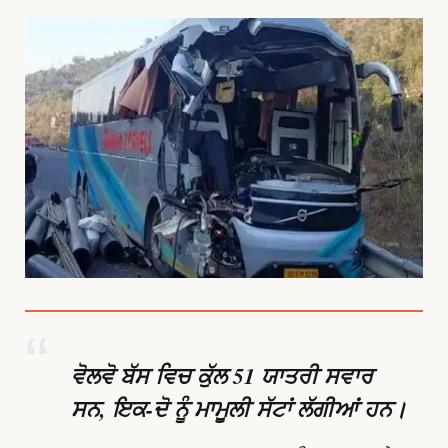
ਵੋਲਵੋ ਬੱਸ ਵਿਚ ਕੁੱਲ 51 ਯਾਤਰੀ ਸਵਾਰ
ਸਨ, ਇਕ-ਦੋ ਨੂੰ ਮਾਮੂਲੀ ਸੱਟਾਂ ਲੱਗੀਆਂ ਹਨ।