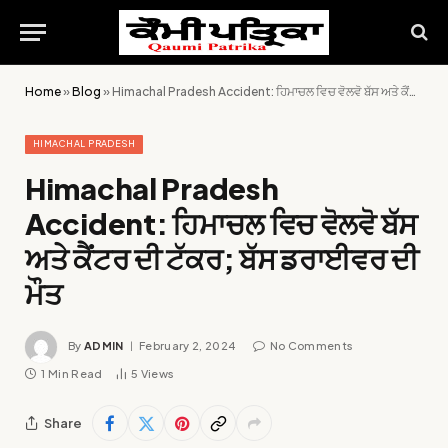
Home
»
Blog
»
Himachal Pradesh Accident: ਹਿਮਾਚਲ ਵਿਚ ਵੋਲਵੋ ਬੱਸ ਅਤੇ ਕੈਂਟਰ ਦੀ ਟੱਕਰ; ਬੱਸ ਡਰਾਈਵਰ ਦੀ ਮੌਤ
HIMACHAL PRADESH
Himachal Pradesh
Accident: ਹਿਮਾਚਲ ਵਿਚ ਵੋਲਵੋ ਬੱਸ
ਅਤੇ ਕੈਂਟਰ ਦੀ ਟੱਕਰ; ਬੱਸ ਡਰਾਈਵਰ ਦੀ
ਮੌਤ
By
ADMIN
February 2, 2024
No Comments
1 Min Read
5
Views
Share